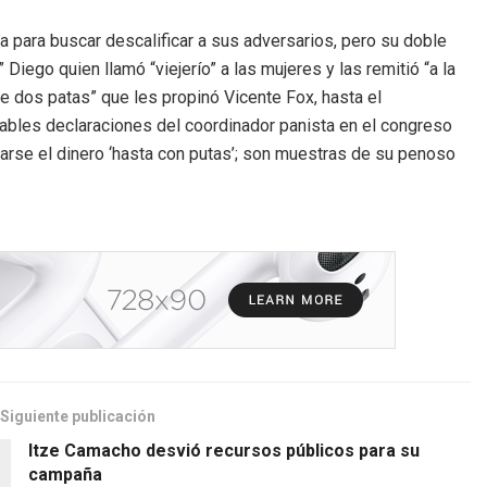
ta para buscar descalificar a sus adversarios, pero su doble
iego quien llamó “viejerío” a las mujeres y las remitió “a la
de dos patas” que les propinó Vicente Fox, hasta el
bles declaraciones del coordinador panista en el congreso
rse el dinero ‘hasta con putas’; son muestras de su penoso
Siguiente publicación
Itze Camacho desvió recursos públicos para su
campaña