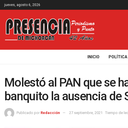
jueves, agosto 6, 2026
INICIO
POLÍTICA
Molestó al PAN que se h
banquito la ausencia de 
Publicado por
Redacción
27 septiembre, 2021
Tiempo de lec