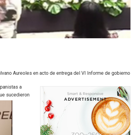
ilvano Aureoles en acto de entrega del VI Informe de gobierno
 panistas a
que sucedieron