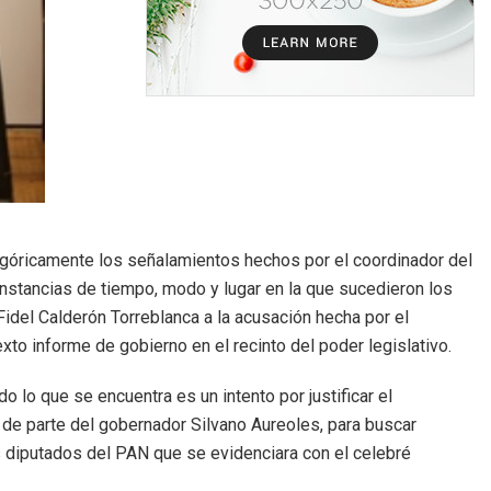
góricamente los señalamientos hechos por el coordinador del
unstancias de tiempo, modo y lugar en la que sucedieron los
Fidel Calderón Torreblanca a la acusación hecha por el
xto informe de gobierno en el recinto del poder legislativo.
o lo que se encuentra es un intento por justificar el
a de parte del gobernador Silvano Aureoles, para buscar
s diputados del PAN que se evidenciara con el celebré