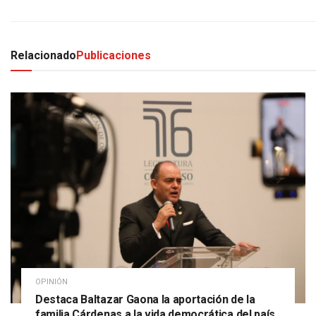
Relacionado
Publicaciones
OPINIÓN
Destaca Baltazar Gaona la aportación de la
familia Cárdenas a la vida democrática del país