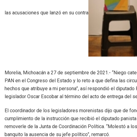
las acusaciones que lanzó en su contra
Morelia, Michoacán a 27 de septiembre de 2021.- “Niego cate
PAN en el Congreso del Estado y lo reto a que defina las circ
hechos que atribuye a mi persona”, así respondió el diputado 
legislador Oscar Escobar al término del acto de entrega del se
El coordinador de los legisladores morenistas dijo que de fond
cumplimiento de la instrucción que recibió el diputado panist
removerle de la Junta de Coordinación Política. “Molestó a lo
banquito la ausencia de su jefe político”, remarcó.