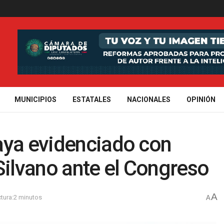
MUNICIPIOS
ESTATALES
NACIONALES
OPINIÓN
aya evidenciado con
Silvano ante el Congreso
A
tura:2 minutos
A