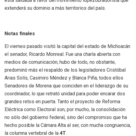
está saldada a favor del movimiento lopezobradorista que
extenderá su dominio a más territorios del país.
Notas finales
El viernes pasado visitó la capital del estado de Michoacán
el senador, Ricardo Monreal. Fue una charla abierta con
medios de comunicación; hubo de todo, no obstante,
predominó más el respaldo de los legisladores Cristóbal
Arias Solís, Casimiro Méndez y Blanca Piña; todos ellos
Senadores de Morena que coinciden en el liderazgo de su
coordinador, lo que retrató unidad para poder encarar dos
grandes retos en puerta. Tanto el proyecto de Reforma
Eléctrica como Electoral son, por mucho, la consolidación
no sólo del gobierno federal, sino del compromiso que ha
hecho posible la Cámara Alta al ser, con mucha congruencia,
la columna vertebral de la
4T
.