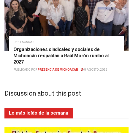
DESTACADAS
Organizaciones sindicales y sociales de
Michoacán respaldan a Raúl Morón rumbo al
2027
PUBLICADO POR
PRESENCIA DE MICHOACÁN
8 AGOSTO, 2026
Discussion about this post
Lo más leído de la semana