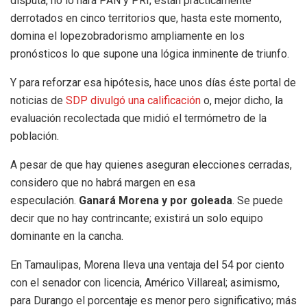
disputa, no lo hará PAN y PRI; están prácticamente
derrotados en cinco territorios que, hasta este momento,
domina el lopezobradorismo ampliamente en los
pronósticos lo que supone una lógica inminente de triunfo.
Y para reforzar esa hipótesis, hace unos días éste portal de
noticias de
SDP divulgó una calificación
o, mejor dicho, la
evaluación recolectada que midió el termómetro de la
población.
A pesar de que hay quienes aseguran elecciones cerradas,
considero que no habrá margen en esa
especulación.
Ganará Morena y por goleada
. Se puede
decir que no hay contrincante; existirá un solo equipo
dominante en la cancha.
En Tamaulipas, Morena lleva una ventaja del 54 por ciento
con el senador con licencia, Américo Villareal; asimismo,
para Durango el porcentaje es menor pero significativo; más