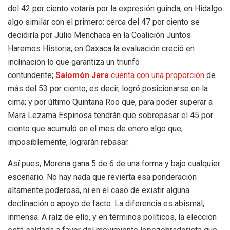
del 42 por ciento votaría por la expresión guinda; en Hidalgo
algo similar con el primero: cerca del 47 por ciento se
decidiría por Julio Menchaca en la Coalición Juntos
Haremos Historia; en Oaxaca la evaluación creció en
inclinación lo que garantiza un triunfo
contundente;
Salomón Jara
cuenta con una proporción
de
más del 53 por ciento, es decir, logró posicionarse en la
cima; y por último Quintana Roo que, para poder superar a
Mara Lezama Espinosa tendrán que sobrepasar el 45 por
ciento que acumuló en el mes de enero algo que,
imposiblemente, lograrán rebasar.
Así pues, Morena gana 5 de 6 de una forma y bajo cualquier
escenario. No hay nada que revierta esa ponderación
altamente poderosa, ni en el caso de existir alguna
declinación o apoyo de facto. La diferencia es abismal,
inmensa. A raíz de ello, y en términos políticos, la elección