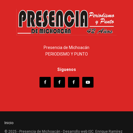
Presencia de Michoacán
PERIODISMO Y PUNTO
Síguenos
Inicio
© 2025 - Presencia de Michoacán - Desarrollo web ISC. Enrique Ramírez