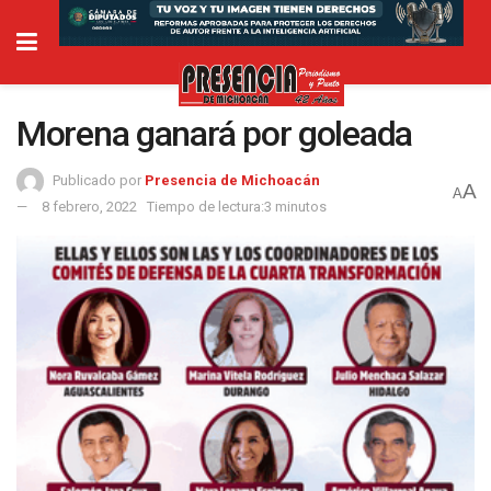
Morena ganará por goleada
Publicado por
Presencia de Michoacán
A
A
8 febrero, 2022
Tiempo de lectura:3 minutos