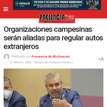
Organizaciones campesinas
serán aliadas para regular autos
extranjeros
Publicado por
Presencia de Michoacán
A
A
12 febrero, 2022
Tiempo de lectura:6 minutos