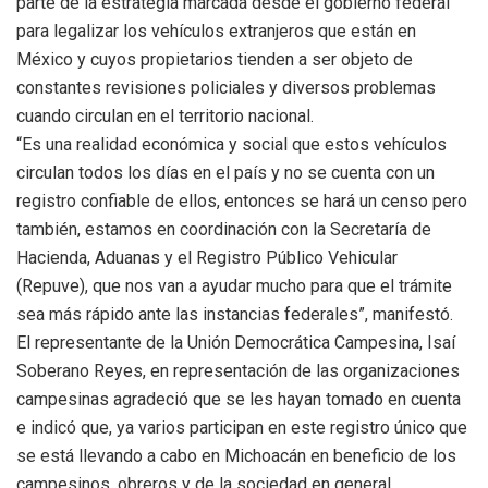
parte de la estrategia marcada desde el gobierno federal
para legalizar los vehículos extranjeros que están en
México y cuyos propietarios tienden a ser objeto de
constantes revisiones policiales y diversos problemas
cuando circulan en el territorio nacional.
“Es una realidad económica y social que estos vehículos
circulan todos los días en el país y no se cuenta con un
registro confiable de ellos, entonces se hará un censo pero
también, estamos en coordinación con la Secretaría de
Hacienda, Aduanas y el Registro Público Vehicular
(Repuve), que nos van a ayudar mucho para que el trámite
sea más rápido ante las instancias federales”, manifestó.
El representante de la Unión Democrática Campesina, Isaí
Soberano Reyes, en representación de las organizaciones
campesinas agradeció que se les hayan tomado en cuenta
e indicó que, ya varios participan en este registro único que
se está llevando a cabo en Michoacán en beneficio de los
campesinos, obreros y de la sociedad en general.