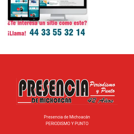
Presencia de Michoacán
PERIODISMO Y PUNTO