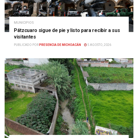
MUNICIPIOS
Pátzcuaro sigue de pie y listo para recibir a sus
visitantes
PUBLICADO POR
PRESENCIA DE MICHOACÁN
5 AGOSTO, 2026