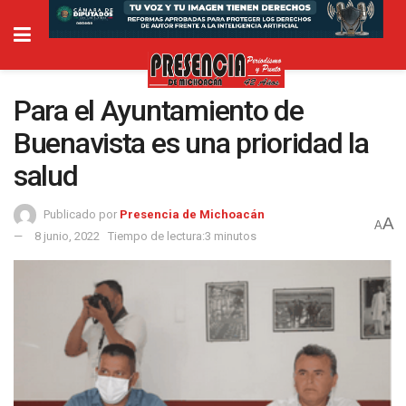
Para el Ayuntamiento de
Buenavista es una prioridad la
salud
Publicado por
Presencia de Michoacán
A
A
8 junio, 2022
Tiempo de lectura:3 minutos