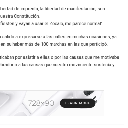
libertad de imprenta, la libertad de manifestación, son
uestra Constitución.
iesten y vayan a usar el Zócalo, me parece normal”.
n salido a expresarse a las calles en muchas ocasiones, ya
e en su haber más de 100 marchas en las que participó.
icaban por asistir a ellas o por las causas que me motivaba
Obrador o a las causas que nuestro movimiento sostenía y