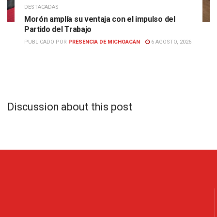
DESTACADAS
Morón amplía su ventaja con el impulso del
Partido del Trabajo
PUBLICADO POR
PRESENCIA DE MICHOACÁN
6 AGOSTO, 2026
Discussion about this post