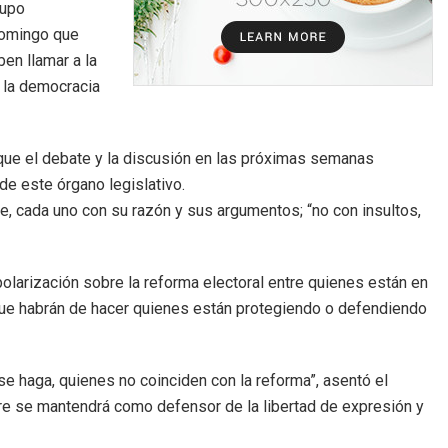
rupo
domingo que
en llamar a la
s la democracia
que el debate y la discusión en las próximas semanas
de este órgano legislativo.
bate, cada uno con su razón y sus argumentos; “no con insultos,
olarización sobre la reforma electoral entre quienes están en
a que habrán de hacer quienes están protegiendo o defendiendo
e haga, quienes no coinciden con la reforma”, asentó el
re se mantendrá como defensor de la libertad de expresión y