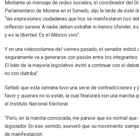
Mediante un mensaje de redes sociales, el coordinador del G
Parlamentario de Morena en el Senado, dijo la tarde de este 
“las expresiones ciudadanas que hoy se manifestaron nos deb
reflexión serena. A nadie deben extrañar ni menos ofender; e
y es la libertad. Es el México vivo”.
Y en una videocolumna del viernes pasado, el senador indicó 
seguramente va a generarse con pasión entre los integrantes 
El líder de la mayoría legislativo invitó a continuar con el de
no con diatriba”.
Señaló que esta semana tuvo una serie de contradicciones y p
favor y quienes no lo están, la cual finalizará con una march
al Instituto Nacional Electoral.
“Pero, en la marcha convocada, me parece que es normal que s
legislador. En ese sentido, aseveró que su movimiento siemp
de manifestación.