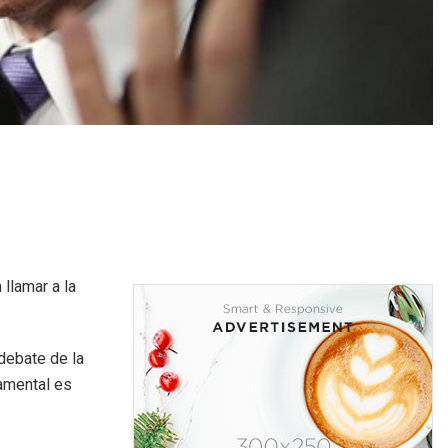
llamar a la
 debate de la
damental es