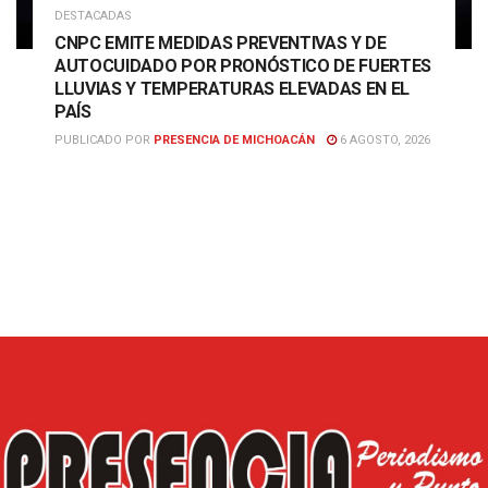
DESTACADAS
CNPC EMITE MEDIDAS PREVENTIVAS Y DE
AUTOCUIDADO POR PRONÓSTICO DE FUERTES
LLUVIAS Y TEMPERATURAS ELEVADAS EN EL
PAÍS
PUBLICADO POR
PRESENCIA DE MICHOACÁN
6 AGOSTO, 2026