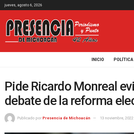
jueves, agosto 6, 2026
INICIO
POLÍTICA
Pide Ricardo Monreal evit
debate de la reforma ele
Publicado por
Presencia de Michoacán
13 noviembre, 2022