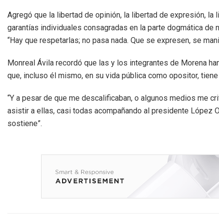
Agregó que la libertad de opinión, la libertad de expresión, la 
garantías individuales consagradas en la parte dogmática de n
“Hay que respetarlas; no pasa nada. Que se expresen, se manif
Monreal Ávila recordó que las y los integrantes de Morena ha
que, incluso él mismo, en su vida pública como opositor, tien
“Y a pesar de que me descalificaban, o algunos medios me crit
asistir a ellas, casi todas acompañando al presidente López 
sostiene”.