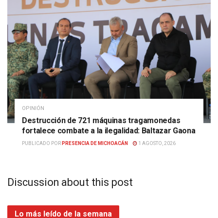
OPINIÓN
Destrucción de 721 máquinas tragamonedas
fortalece combate a la ilegalidad: Baltazar Gaona
PUBLICADO POR
PRESENCIA DE MICHOACÁN
1 AGOSTO, 2026
Discussion about this post
Lo más leído de la semana