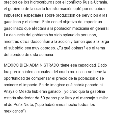
precios de los hidrocarburos por el conflicto Rusia-Ucrania,
el gobierno de la cuarta transformación optó por no cobrar
impuestos especiales sobre producción de servicios a las
gasolinas y el diesel. Esto con el objetivo de impedir un
gasolinazo que afectara a la población mexicana en general.
La denuncia del gobierno ha sido aplaudida por unos,
mientras otros desconfían a la acción y temen que a la larga
el subsidio sea muy costoso. ¿Tú qué opinas? es el tema
del sondeo de esta semana.
MÉXICO BIEN ADMINISTRADO, tiene esa capacidad. Dado
los precios internacionales del crudo mexicano se tiene la
oportunidad de compensar el precio de la población o se
aminore el impacto. Es de imaginar qué habría pasado si
Anaya o Meade hubieran ganado… yo creo que la gasolina
estaría alrededor de 50 pesos por litro y el mensaje similar
al de Peña Nieto, (“qué hubiéramos hecho todos los
mexicanos”).