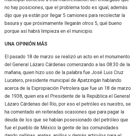
no hay posiciones, que el problema todo es igual, además
dijo que ya están por llegar 5 camiones para recolectar la
basura y que próximamente llegarán otros 5, qué bueno
porque así habrá limpieza en el municipio.
UNA OPINIÓN MÁS
El pasado 18 de marzo se realizó un acto en el monumento
del General Lázaro Cárdenas comenzando a las 08:30 de la
mañana, quien hizo uso de la palabra fue José Luis Cruz
Lucatero, presidente municipal de Apatzingán hablando
acerca de la Expropiación Petrolera que fue un 18 de marzo
de 1938, quien era el Presidente de la República el General
Lázaro Cárdenas del Río, por eso el petróleo es nuestro, se
ha comentado en reiteradas ocasiones que para pagar la
deuda de los que se habían posesionado del petróleo que
fue el pueblo de México la gente de las comunidades
dando gallinas, aretes, anillos y demás artículos para el