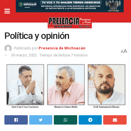
Política y opinión
Publicado por
Presencia de Michoacán
A
A
30 marzo, 2022
Tiempo de lectura:7 minutos