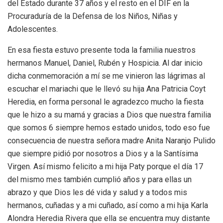
del Estado durante 37 años y el resto en el DIF en la
Procuraduría de la Defensa de los Niños, Niñas y
Adolescentes.
En esa fiesta estuvo presente toda la familia nuestros
hermanos Manuel, Daniel, Rubén y Hospicia. Al dar inicio
dicha conmemoración a mí se me vinieron las lágrimas al
escuchar el mariachi que le llevó su hija Ana Patricia Coyt
Heredia, en forma personal le agradezco mucho la fiesta
que le hizo a su mamá y gracias a Dios que nuestra familia
que somos 6 siempre hemos estado unidos, todo eso fue
consecuencia de nuestra señora madre Anita Naranjo Pulido
que siempre pidió por nosotros a Dios y a la Santísima
Virgen. Así mismo felicito a mi hija Paty porque el día 17
del mismo mes también cumplió años y para ellas un
abrazo y que Dios les dé vida y salud y a todos mis
hermanos, cuñadas y a mi cuñado, así como a mi hija Karla
Alondra Heredia Rivera que ella se encuentra muy distante