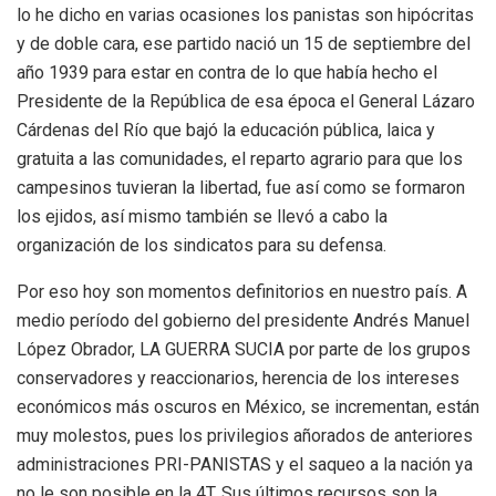
lo he dicho en varias ocasiones los panistas son hipócritas
y de doble cara, ese partido nació un 15 de septiembre del
año 1939 para estar en contra de lo que había hecho el
Presidente de la República de esa época el General Lázaro
Cárdenas del Río que bajó la educación pública, laica y
gratuita a las comunidades, el reparto agrario para que los
campesinos tuvieran la libertad, fue así como se formaron
los ejidos, así mismo también se llevó a cabo la
organización de los sindicatos para su defensa.
Por eso hoy son momentos definitorios en nuestro país. A
medio período del gobierno del presidente Andrés Manuel
López Obrador, LA GUERRA SUCIA por parte de los grupos
conservadores y reaccionarios, herencia de los intereses
económicos más oscuros en México, se incrementan, están
muy molestos, pues los privilegios añorados de anteriores
administraciones PRI-PANISTAS y el saqueo a la nación ya
no le son posible en la 4T. Sus últimos recursos son la