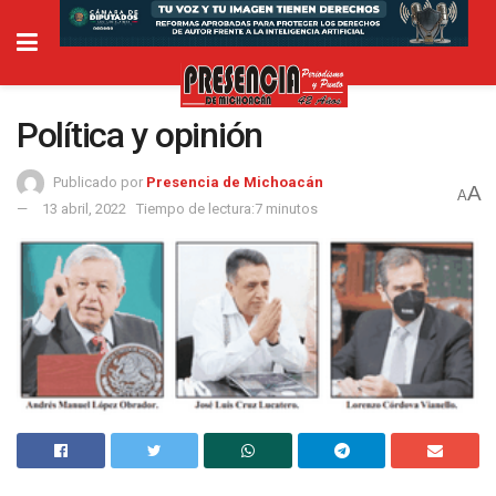
Política y opinión
Publicado por
Presencia de Michoacán
A
A
13 abril, 2022
Tiempo de lectura:7 minutos