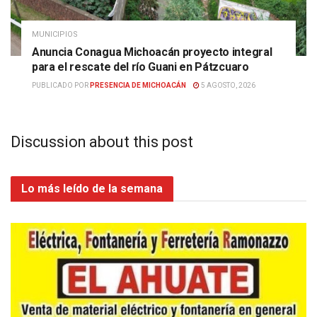
MUNICIPIOS
Anuncia Conagua Michoacán proyecto integral
para el rescate del río Guani en Pátzcuaro
PUBLICADO POR
PRESENCIA DE MICHOACÁN
5 AGOSTO, 2026
Discussion about this post
Lo más leído de la semana