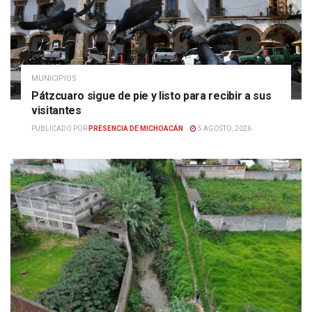
MUNICIPIOS
Pátzcuaro sigue de pie y listo para recibir a sus
visitantes
PUBLICADO POR
PRESENCIA DE MICHOACÁN
5 AGOSTO, 2026