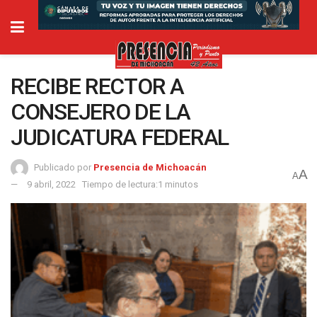
RECIBE RECTOR A
CONSEJERO DE LA
JUDICATURA FEDERAL
Publicado por
Presencia de Michoacán
A
A
9 abril, 2022
Tiempo de lectura:1 minutos