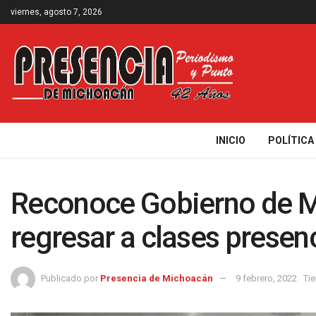
viernes, agosto 7, 2026
INICIO
POLÍTICA
Reconoce Gobierno de 
regresar a clases presen
Publicado por
Presencia de Michoacán
9 febrero, 2022
Ti