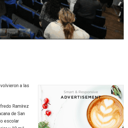
volvieron a las
Alfredo Ramírez
acana de San
lo escolar