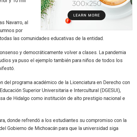
ior y 10 mil
as Navarro, al
alumnos por
a todas las comunidades educativas de la entidad.
 consenso y democráticamente volver a clases. La pandemia
udios ya puso el ejemplo también para niños de todos los
ifestó.
ión del programa académico de la Licenciatura en Derecho con
ducación Superior Universitaria e Intercultural (DGESUI),
sa de Hidalgo como institución de alto prestigio nacional e
ctura, donde refrendó a los estudiantes su compromiso con la
 del Gobierno de Michoacán para que la universidad siga