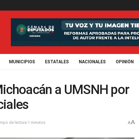
MUNICIPIOS
ESTATALES
NACIONALES
OPINIÓN
Michoacán a UMSNH por
ciales
A
empo de lectura:1 minutos
A