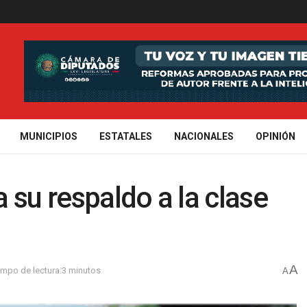
MUNICIPIOS
ESTATALES
NACIONALES
OPINIÓN
 su respaldo a la clase
A
empo de lectura:3 minutos
A