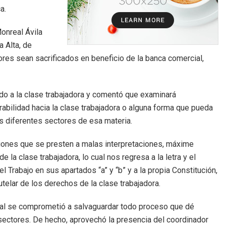
a.
Monreal Ávila
 Alta, de
ores sean sacrificados en beneficio de la banca comercial,
do a la clase trabajadora y comentó que examinará
rabilidad hacia la clase trabajadora o alguna forma que pueda
los diferentes sectores de esa materia.
iones que se presten a malas interpretaciones, máxime
la clase trabajadora, lo cual nos regresa a la letra y el
el Trabajo en sus apartados “a” y “b” y a la propia Constitución,
utelar de los derechos de la clase trabajadora.
nreal se comprometió a salvaguardar todo proceso que dé
s sectores. De hecho, aprovechó la presencia del coordinador