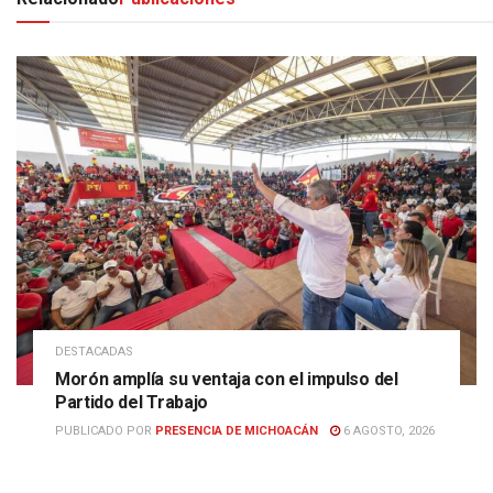
DESTACADAS
Morón amplía su ventaja con el impulso del
Partido del Trabajo
PUBLICADO POR
PRESENCIA DE MICHOACÁN
6 AGOSTO, 2026