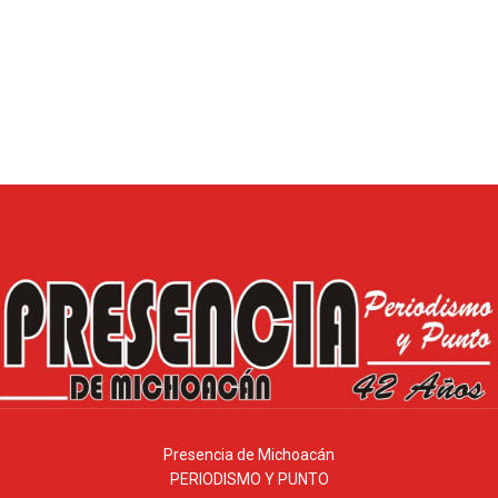
Presencia de Michoacán
PERIODISMO Y PUNTO