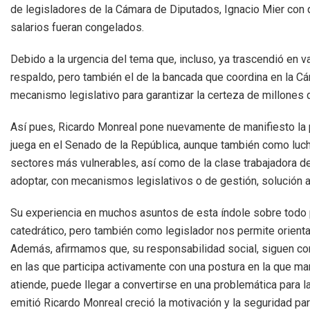
de legisladores de la Cámara de Diputados, Ignacio Mier con qu
salarios fueran congelados.
Debido a la urgencia del tema que, incluso, ya trascendió en v
respaldo, pero también el de la bancada que coordina en la Cá
mecanismo legislativo para garantizar la certeza de millones 
Así pues, Ricardo Monreal pone nuevamente de manifiesto la
juega en el Senado de la República, aunque también como lu
sectores más vulnerables, así como de la clase trabajadora d
adoptar, con mecanismos legislativos o de gestión, solución a
Su experiencia en muchos asuntos de esta índole sobre todo
catedrático, pero también como legislador nos permite orien
Además, afirmamos que, su responsabilidad social, siguen co
en las que participa activamente con una postura en la que ma
atiende, puede llegar a convertirse en una problemática para l
emitió Ricardo Monreal creció la motivación y la seguridad pa