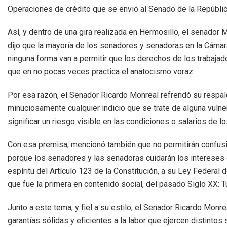
Operaciones de crédito que se envió al Senado de la Repúblic
Así, y dentro de una gira realizada en Hermosillo, el senador 
dijo que la mayoría de los senadores y senadoras en la Cámara
ninguna forma van a permitir que los derechos de los trabajad
que en no pocas veces practica el anatocismo voraz.
Por esa razón, el Senador Ricardo Monreal refrendó su respal
minuciosamente cualquier indicio que se trate de alguna vulne
significar un riesgo visible en las condiciones o salarios de 
Con esa premisa, mencionó también que no permitirán confus
porque los senadores y las senadoras cuidarán los intereses de 
espíritu del Artículo 123 de la Constitución, a su Ley Federal d
que fue la primera en contenido social, del pasado Siglo XX: T
Junto a este tema, y fiel a su estilo, el Senador Ricardo Mo
garantías sólidas y eficientes a la labor que ejercen distinto