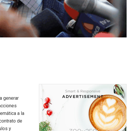
a generar
acciones
emática a la
 contrato de
ulos y