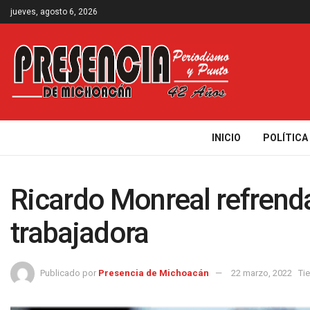
jueves, agosto 6, 2026
INICIO
POLÍTICA
Ricardo Monreal refrenda
trabajadora
Publicado por
Presencia de Michoacán
22 marzo, 2022
Ti