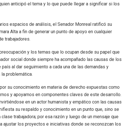
ien anticipó el tema y lo que puede llegar a significar si los
arios espacios de análisis, el Senador Monreal ratificó su
mara Alta a fin de generar un punto de apoyo en cualquier
de trabajadores.
 preocupación y los temas que lo ocupan desde su papel que
chador social donde siempre ha acompañado las causas de los
e país al dar seguimiento a cada una de las demandas y
 la problemática.
 por su conocimiento en materia de derecho expuestas como
tarnos y apoyarnos en componentes claves de este desarrollo.
nvirtiéndose en un actor humanista y empático con las causas
nifiesta su respaldo y conocimiento en un punto que, sino se
a clase trabajadora; por esa razón y luego de un mensaje que
ra ajustar los proyectos e iniciativas donde se reconozcan los