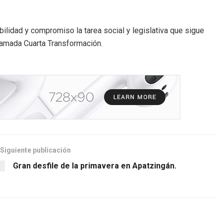
idad y compromiso la tarea social y legislativa que sigue
 llamada Cuarta Transformación.
Siguiente publicación
Gran desfile de la primavera en Apatzingán.