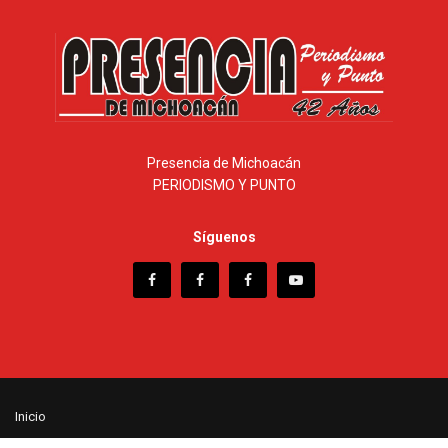
Presencia de Michoacán
PERIODISMO Y PUNTO
Síguenos
Inicio
© 2025 - Presencia de Michoacán - Desarrollo web ISC. Enrique Ramírez