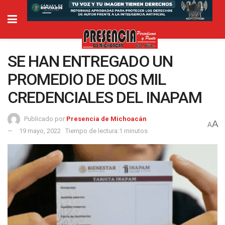
SE HAN ENTREGADO UN
PROMEDIO DE DOS MIL
CREDENCIALES DEL INAPAM
Publicado por
Presencia de Michoacán
A
A
19 mayo, 2022
Tiempo de lectura:1 minutos