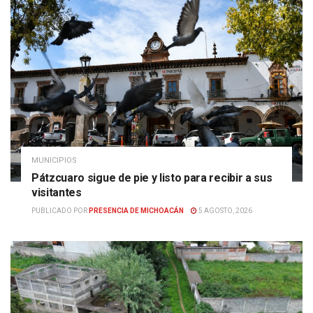
MUNICIPIOS
Pátzcuaro sigue de pie y listo para recibir a sus
visitantes
PUBLICADO POR
PRESENCIA DE MICHOACÁN
5 AGOSTO, 2026