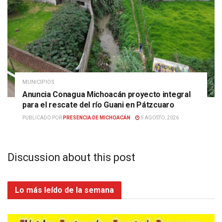
MUNICIPIOS
Anuncia Conagua Michoacán proyecto integral
para el rescate del río Guani en Pátzcuaro
PUBLICADO POR
PRESENCIA DE MICHOACÁN
5 AGOSTO, 2026
Discussion about this post
Lo más leído de la semana