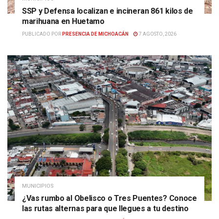
SSP y Defensa localizan e incineran 861 kilos de
marihuana en Huetamo
PUBLICADO POR
PRESENCIA DE MICHOACÁN
7 AGOSTO, 2026
MUNICIPIOS
¿Vas rumbo al Obelisco o Tres Puentes? Conoce
las rutas alternas para que llegues a tu destino