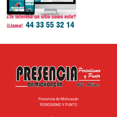
Presencia de Michoacán
PERIODISMO Y PUNTO