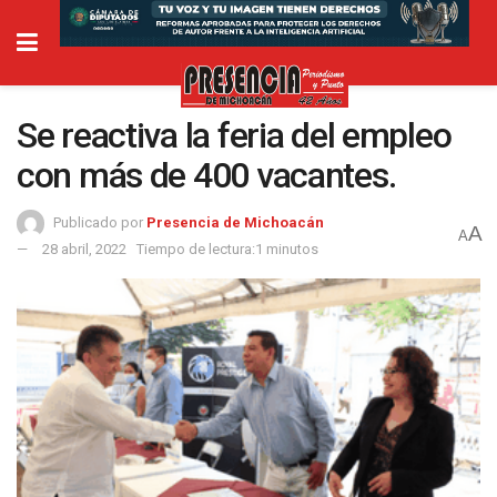
Se reactiva la feria del empleo
con más de 400 vacantes.
Publicado por
Presencia de Michoacán
A
A
28 abril, 2022
Tiempo de lectura:1 minutos