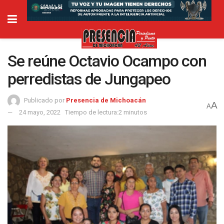
Se reúne Octavio Ocampo con
perredistas de Jungapeo
Publicado por
Presencia de Michoacán
A
A
24 mayo, 2022
Tiempo de lectura:2 minutos