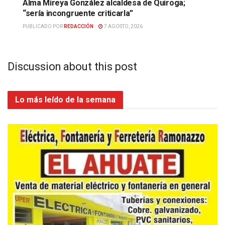
Alma Mireya González alcaldesa de Quiroga;
“sería incongruente criticarla”
PUBLICADO POR
REDACCIÓN
7 AGOSTO, 2026
Discussion about this post
Lo más leído de la semana