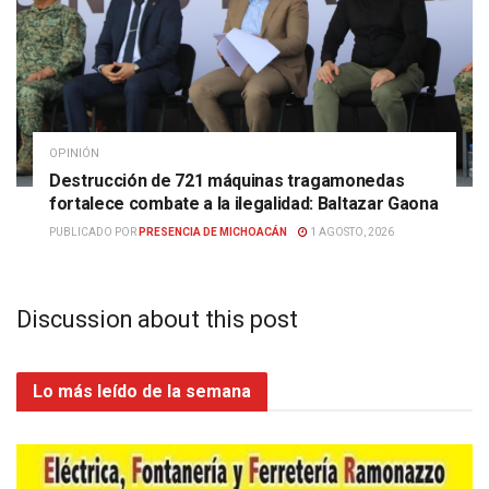
OPINIÓN
Destrucción de 721 máquinas tragamonedas
fortalece combate a la ilegalidad: Baltazar Gaona
PUBLICADO POR
PRESENCIA DE MICHOACÁN
1 AGOSTO, 2026
Discussion about this post
Lo más leído de la semana