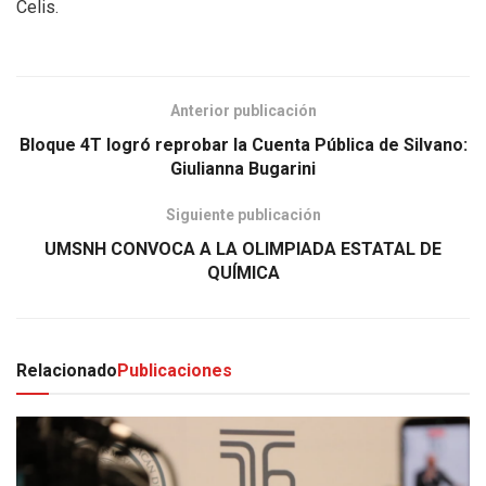
Celis.
Anterior publicación
Bloque 4T logró reprobar la Cuenta Pública de Silvano:
Giulianna Bugarini
Siguiente publicación
UMSNH CONVOCA A LA OLIMPIADA ESTATAL DE
QUÍMICA
Relacionado
Publicaciones