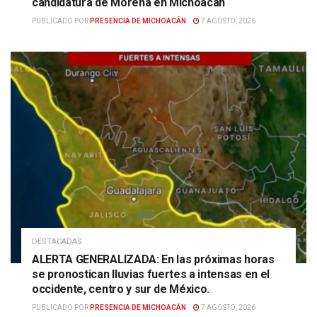
candidatura de Morena en Michoacán
PUBLICADO POR
PRESENCIA DE MICHOACÁN
7 AGOSTO, 2026
DESTACADAS
ALERTA GENERALIZADA: En las próximas horas
se pronostican lluvias fuertes a intensas en el
occidente, centro y sur de México.
PUBLICADO POR
PRESENCIA DE MICHOACÁN
7 AGOSTO, 2026