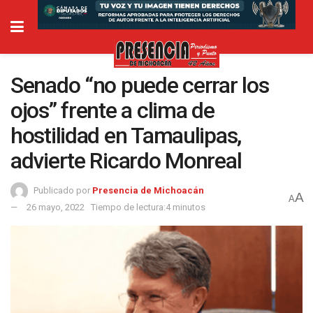
Senado “no puede cerrar los
ojos” frente a clima de
hostilidad en Tamaulipas,
advierte Ricardo Monreal
Publicado por
Presencia de Michoacán
A
A
26 mayo, 2022
Tiempo de lectura:4 minutos