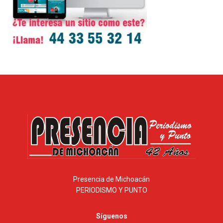
Presencia de Michoacán
PERIODISMO Y PUNTO
Síguenos