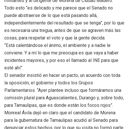
militantes y al dirigente de Morena de Ciudad Madero.
Todo esto “es delicado y me parece que el Senado no
puede abstraerse de lo que está pasando allá,
independientemente del resultado que se tenga”, por lo que
es necesaria una tregua, antes de que se agraven más las
cosas, para respetar el voto y que la gente decida.
“Está calentándose el ánimo, el ambiente y a nadie le
conviene. Y a mí lo que me preocupa es que vaya a haber
incidentes mayores, y por eso el llamado al INE para que
esté ahí”.
El senador insistió en hacer un pacto, un acuerdo con toda
la oposición, el gobierno y todos los Grupos
Parlamentarios. “Ayer plantee incluso que formáramos una
comisión plural para Aguascalientes, Durango y, sobre todo,
para Tamaulipas, que es donde están los focos rojos”.
Monreal Ávila dejó en claro que el candidato de Morena
para la gubernatura de Tamaulipas acudió al Senado para
denunciar estos hechos, por lo que su visita no formó parte