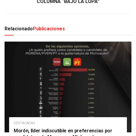
COLUMNA “BAJO LA LUPA”
Relacionado
Publicaciones
DESTACADAS
Morón, líder indiscutible en preferencias por