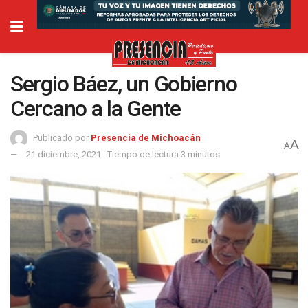
Sergio Báez, un Gobierno
Cercano a la Gente
Publicado por
Presencia de Michoacán
A
A
21 diciembre, 2021
Tiempo de lectura:3 minutos