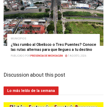
MUNICIPIOS
¿Vas rumbo al Obelisco o Tres Puentes? Conoce
las rutas alternas para que llegues a tu destino
PUBLICADO POR
PRESENCIA DE MICHOACÁN
7 AGOSTO, 2026
Discussion about this post
Lo más leído de la semana