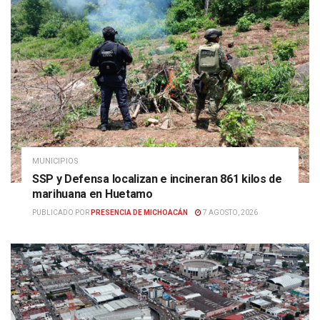
MUNICIPIOS
SSP y Defensa localizan e incineran 861 kilos de
marihuana en Huetamo
PUBLICADO POR
PRESENCIA DE MICHOACÁN
7 AGOSTO, 2026