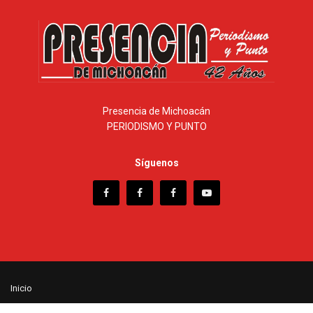
Presencia de Michoacán
PERIODISMO Y PUNTO
Síguenos
Inicio
© 2025 - Presencia de Michoacán - Desarrollo web ISC. Enrique Ramírez