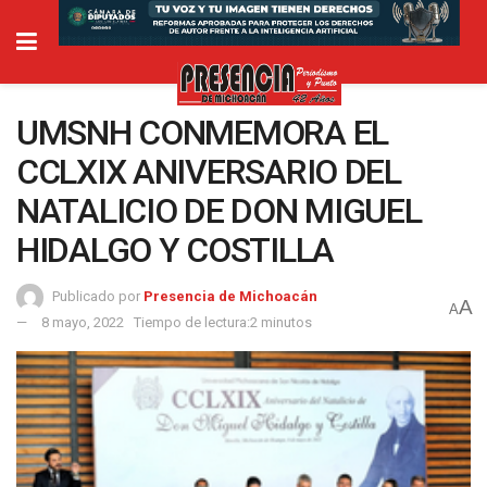
UMSNH CONMEMORA EL
CCLXIX ANIVERSARIO DEL
NATALICIO DE DON MIGUEL
HIDALGO Y COSTILLA
Publicado por
Presencia de Michoacán
A
A
8 mayo, 2022
Tiempo de lectura:2 minutos