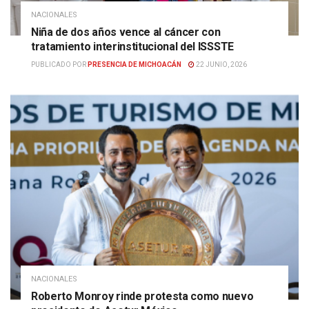
NACIONALES
Niña de dos años vence al cáncer con
tratamiento interinstitucional del ISSSTE
PUBLICADO POR
PRESENCIA DE MICHOACÁN
22 JUNIO, 2026
NACIONALES
Roberto Monroy rinde protesta como nuevo