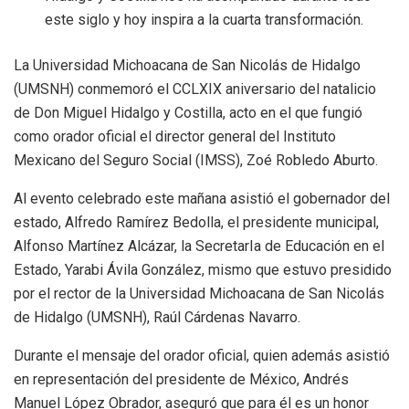
este siglo y hoy inspira a la cuarta transformación.
La Universidad Michoacana de San Nicolás de Hidalgo
(UMSNH) conmemoró el CCLXIX aniversario del natalicio
de Don Miguel Hidalgo y Costilla, acto en el que fungió
como orador oficial el director general del Instituto
Mexicano del Seguro Social (IMSS), Zoé Robledo Aburto.
Al evento celebrado este mañana asistió el gobernador del
estado, Alfredo Ramírez Bedolla, el presidente municipal,
Alfonso Martínez Alcázar, la SecretarIa de Educación en el
Estado, Yarabi Ávila González, mismo que estuvo presidido
por el rector de la Universidad Michoacana de San Nicolás
de Hidalgo (UMSNH), Raúl Cárdenas Navarro.
Durante el mensaje del orador oficial, quien además asistió
en representación del presidente de México, Andrés
Manuel López Obrador, aseguró que para él es un honor