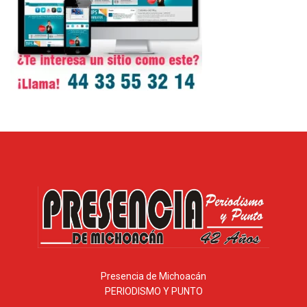
Presencia de Michoacán
PERIODISMO Y PUNTO