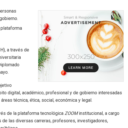
 personas
 gobierno.
 plataforma
), a través de
iversitaria
l Diplomado
mayo.
jetivo
bito digital, académico, profesional y de gobierno interesadas
reas técnica, ética, social, económica y legal.
vés de la plataforma tecnológica
ZOOM
institucional, a cargo
s de las diversas carreras, profesores, investigadores,