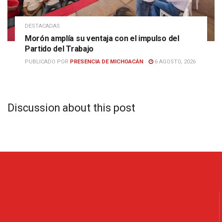
DESTACADAS
Morón amplía su ventaja con el impulso del
Partido del Trabajo
PUBLICADO POR
PRESENCIA DE MICHOACÁN
6 AGOSTO, 2026
Discussion about this post