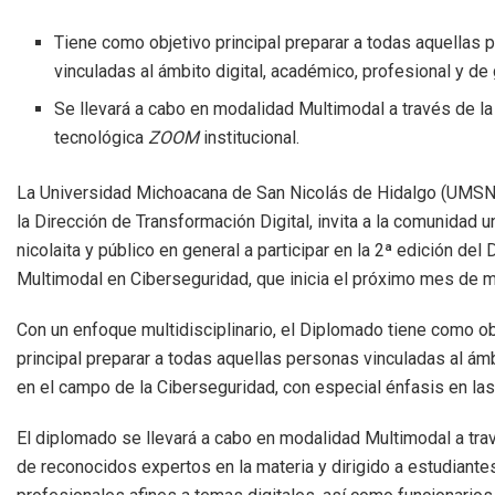
Tiene como objetivo principal preparar a todas aquellas
vinculadas al ámbito digital, académico, profesional y de
Se llevará a cabo en modalidad Multimodal a través de la
tecnológica
ZOOM
institucional.
La Universidad Michoacana de San Nicolás de Hidalgo (UMSNH
la Dirección de Transformación Digital, invita a la comunidad un
nicolaita y público en general a participar en la 2ª edición de
Multimodal en Ciberseguridad, que inicia el próximo mes de 
Con un enfoque multidisciplinario, el Diplomado tiene como ob
principal preparar a todas aquellas personas vinculadas al ám
en el campo de la Ciberseguridad, con especial énfasis en las á
El diplomado se llevará a cabo en modalidad Multimodal a tra
de reconocidos expertos en la materia y dirigido a estudiante