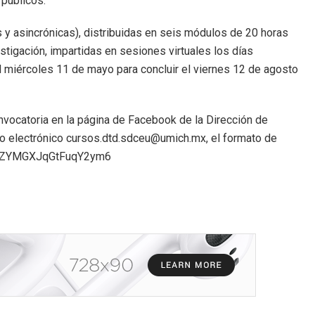
 públicos.
s y asincrónicas), distribuidas en seis módulos de 20 horas
stigación, impartidas en sesiones virtuales los días
el miércoles 11 de mayo para concluir el viernes 12 de agosto
nvocatoria en la página de Facebook de la Dirección de
reo electrónico cursos.dtd.sdceu@umich.mx, el formato de
.gle/ZYMGXJqGtFuqY2ym6