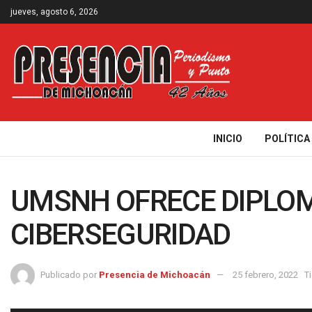
jueves, agosto 6, 2026
INICIO
POLÍTICA
UMSNH OFRECE DIPLO
CIBERSEGURIDAD
Publicado por
Presencia de Michoacán
25 febrero, 2022
T