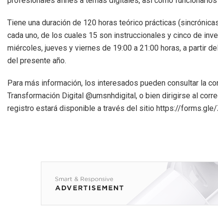
profesionales afines a temas digitales, así como funcionarios
Tiene una duración de 120 horas teórico prácticas (sincrónica
cada uno, de los cuales 15 son instruccionales y cinco de inve
miércoles, jueves y viernes de 19:00 a 21:00 horas, a partir d
del presente año.
Para más información, los interesados pueden consultar la co
Transformación Digital @umsnhdigital, o bien dirigirse al cor
registro estará disponible a través del sitio https://forms