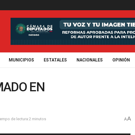
MUNICIPIOS
ESTATALES
NACIONALES
OPINIÓN
MADO EN
A
iempo de lectura:2 minutos
A