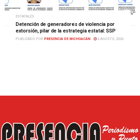
ESTATALES
Detención de generadores de violencia por
extorsión, pilar de la estrategia estatal: SSP
PUBLICADO POR
PRESENCIA DE MICHOACÁN
6 AGOSTO, 2026