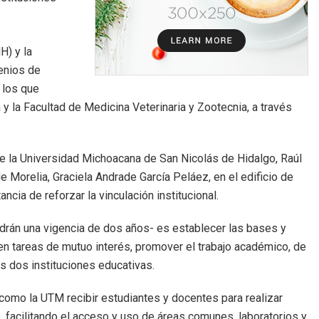
H) y la
enios de
 los que
y la Facultad de Medicina Veterinaria y Zootecnia, a través
de la Universidad Michoacana de San Nicolás de Hidalgo, Raúl
e Morelia, Graciela Andrade García Peláez, en el edificio de
ncia de reforzar la vinculación institucional.
rán una vigencia de dos años- es establecer las bases y
en tareas de mutuo interés, promover el trabajo académico, de
as dos instituciones educativas.
omo la UTM recibir estudiantes y docentes para realizar
 facilitando el acceso y uso de áreas comunes, laboratorios y