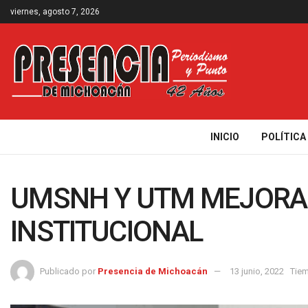
viernes, agosto 7, 2026
INICIO
POLÍTICA
UMSNH Y UTM MEJORA
INSTITUCIONAL
Publicado por
Presencia de Michoacán
13 junio, 2022
Tiem