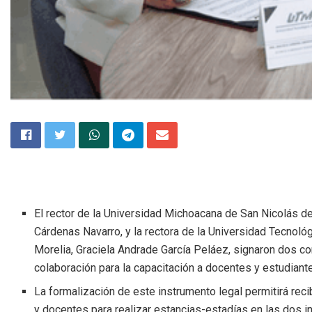
El rector de la Universidad Michoacana de San Nicolás de
Cárdenas Navarro, y la rectora de la Universidad Tecnoló
Morelia, Graciela Andrade García Peláez, signaron dos c
colaboración para la capacitación a docentes y estudiant
La formalización de este instrumento legal permitirá reci
y docentes para realizar estancias-estadías en las dos i