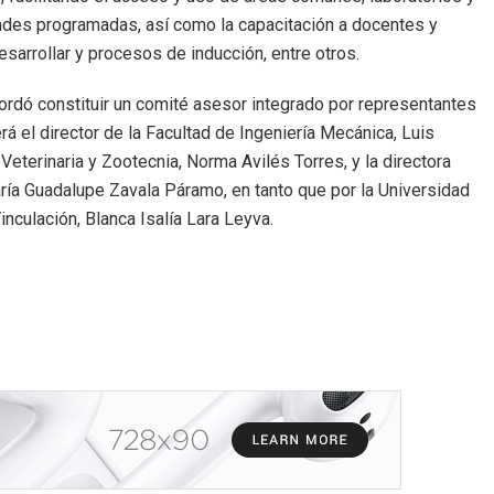
dades programadas, así como la capacitación a docentes y
sarrollar y procesos de inducción, entre otros.
ordó constituir un comité asesor integrado por representantes
rá el director de la Facultad de Ingeniería Mecánica, Luis
Veterinaria y Zootecnia, Norma Avilés Torres, y la directora
aría Guadalupe Zavala Páramo, en tanto que por la Universidad
inculación, Blanca Isalía Lara Leyva.