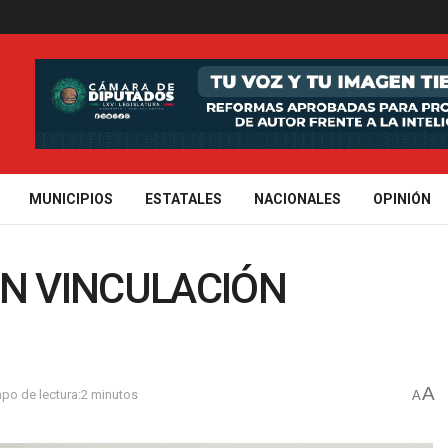
MUNICIPIOS
ESTATALES
NACIONALES
OPINIÓN
N VINCULACIÓN
A
po de lectura:2 minutos
A