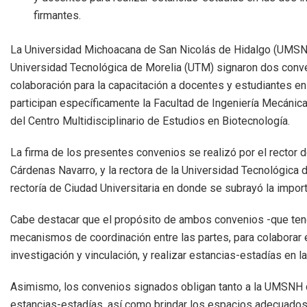
firmantes.
La Universidad Michoacana de San Nicolás de Hidalgo (UMSN
Universidad Tecnológica de Morelia (UTM) signaron dos conv
colaboración para la capacitación a docentes y estudiantes en
participan específicamente la Facultad de Ingeniería Mecánica 
del Centro Multidisciplinario de Estudios en Biotecnología.
La firma de los presentes convenios se realizó por el rector 
Cárdenas Navarro, y la rectora de la Universidad Tecnológica d
rectoría de Ciudad Universitaria en donde se subrayó la importa
Cabe destacar que el propósito de ambos convenios -que tend
mecanismos de coordinación entre las partes, para colaborar 
investigación y vinculación, y realizar estancias-estadías en l
Asimismo, los convenios signados obligan tanto a la UMSNH c
estancias-estadías, así como brindar los espacios adecuados,