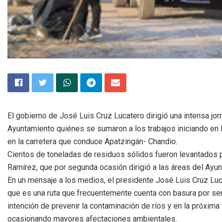
El gobierno de José Luis Cruz Lucatero dirigió una intensa jor
Ayuntamiento quiénes se sumaron a los trabajos iniciando en l
en la carretera que conduce Apatzingán- Chandio.
Cientos de toneladas de residuos sólidos fueron levantados 
Ramírez, que por segunda ocasión dirigió a las áreas del Ayun
En un mensaje a los medios, el presidente José Luis Cruz Luca
que es una ruta que frecuentemente cuenta con basura por ser 
intención de prevenir la contaminación de ríos y en la próxim
ocasionando mayores afectaciones ambientales.