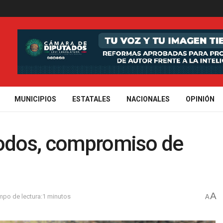
MUNICIPIOS
ESTATALES
NACIONALES
OPINIÓN
todos, compromiso de
A
mpo de lectura:1 minutos
A