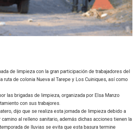
nada de limpieza con la gran participación de trabajadores del
a ruta de colonia Nueva al Tarepe y Los Cuiniques, así como
por las brigadas de limpieza, organizada por Elsa Manzo
tamiento con sus trabajores.
tero, dijo que se realiza esta jornada de limpieza debido a
camino al relleno sanitario, además dichas acciones tienen la
a temporada de lluvias se evita que esta basura termine