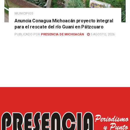
MUNICIPIOS
Anuncia Conagua Michoacán proyecto integral
para el rescate del río Guani en Pátzcuaro
PUBLICADO POR
PRESENCIA DE MICHOACÁN
5 AGOSTO, 2026