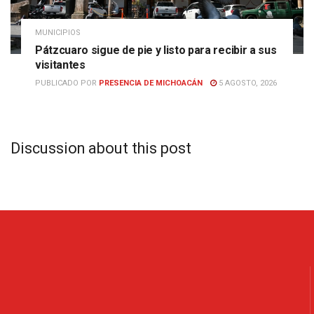
MUNICIPIOS
Pátzcuaro sigue de pie y listo para recibir a sus
visitantes
PUBLICADO POR
PRESENCIA DE MICHOACÁN
5 AGOSTO, 2026
Discussion about this post