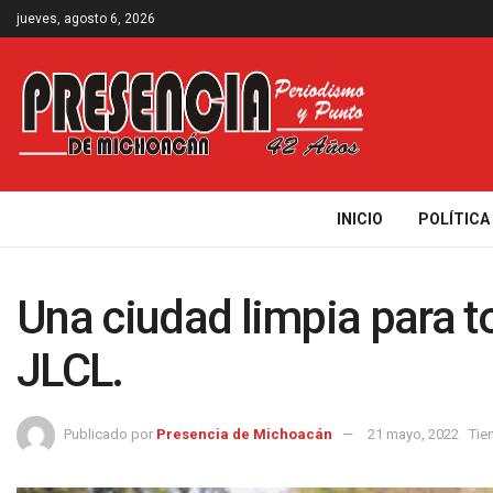
jueves, agosto 6, 2026
INICIO
POLÍTICA
Una ciudad limpia para 
JLCL.
Publicado por
Presencia de Michoacán
21 mayo, 2022
Tie