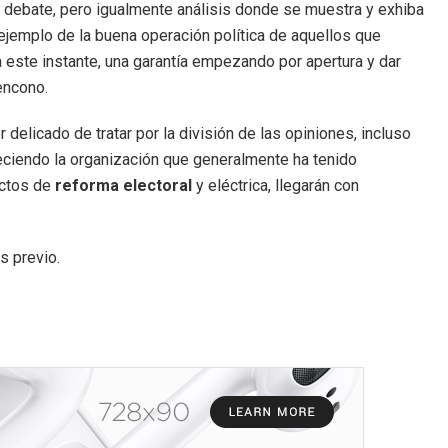
a debate, pero igualmente análisis donde se muestra y exhiba
ejemplo de la buena operación política de aquellos que
 este instante, una garantía empezando por apertura y dar
encono.
delicado de tratar por la división de las opiniones, incluso
eciendo la organización que generalmente ha tenido
ectos de
reforma electoral
y eléctrica, llegarán con
s previo.