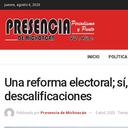
jueves, agosto 6, 2026
INICIO
POLÍTICA
Una reforma electoral; sí
descalificaciones
Publicado por
Presencia de Michoacán
5 abril, 2022
Tiemp