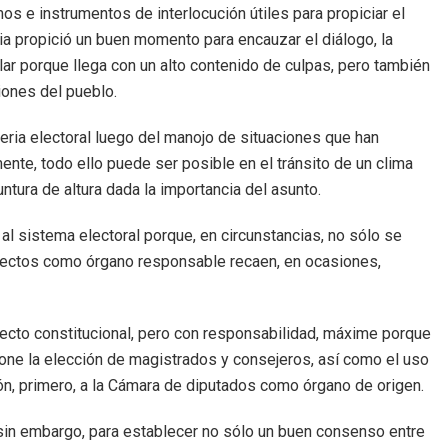
s e instrumentos de interlocución útiles para propiciar el
ia propició un buen momento para encauzar el diálogo, la
ilar porque llega con un alto contenido de culpas, pero también
ones del pueblo.
eria electoral luego del manojo de situaciones que han
mente, todo ello puede ser posible en el tránsito de un clima
ntura de altura dada la importancia del asunto.
al sistema electoral porque, en circunstancias, no sólo se
efectos como órgano responsable recaen, en ocasiones,
oyecto constitucional, pero con responsabilidad, máxime porque
pone la elección de magistrados y consejeros, así como el uso
n, primero, a la Cámara de diputados como órgano de origen.
n embargo, para establecer no sólo un buen consenso entre