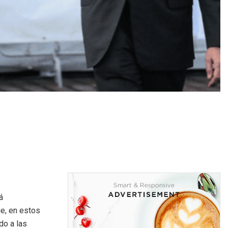
á
e, en estos
do a las