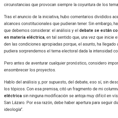
circunstancias que provocan siempre la coyuntura de los tema
Tras el anuncio de la iniciativa, hubo comentarios divididos ac
alcances constitucionales que pudieran tener. Sin embargo, h
que debemos considerar: el análisis y el
debate se están c
en materia eléctrica
, en tal sentido que, una vez que inicie 
den las condiciones apropiadas porque, el asunto, ha llegado 
pudiera sorprendernos el tema electoral dada la intensidad con
Pero antes de aventurar cualquier pronóstico, considero impo
ensombrecer los proyectos.
Hablo del análisis y, por supuesto, del debate, eso sí, sin des
los tópicos. Con esa premisa, citó un fragmento de mi column
eléctrica
sin ninguna modificación se antoja muy difícil en ví
San Lázaro. Por esa razón, debe haber apertura para seguir di
ideología”.