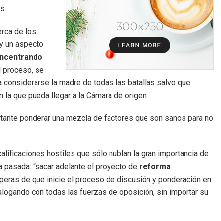
s.
erca de los
ay un aspecto
oncentrando
el proceso, se
a considerarse la madre de todas las batallas salvo que
 la que pueda llegar a la Cámara de origen.
rtante ponderar una mezcla de factores que son sanos para no
calificaciones hostiles que sólo nublan la gran importancia de
a pasada: “sacar adelante el proyecto de
reforma
speras de que inicie el proceso de discusión y ponderación en
alogando con todas las fuerzas de oposición, sin importar su