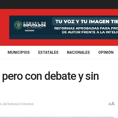
MUNICIPIOS
ESTATALES
NACIONALES
OPINIÓN
, pero con debate y sin
A
o de lectura:3 minutos
A