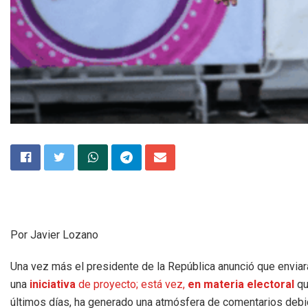
Por Javier Lozano
Una vez más el presidente de la República anunció que enviar
una
iniciativa
de proyecto; está vez,
en materia electoral
qu
últimos días, ha generado una atmósfera de comentarios debi