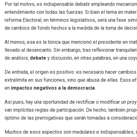
Por tal motivo, es indispensable debatir empleando mecanismo
entendimiento con todas las fuerzas. Si bien el tema en mater
reforma Electoral, en términos legislativos, será una fase sim
de cambios de fondo hechos a la medida de la toma de decisi
Al menos, esa es la tónica que mencionó el presidente en mat
llevado al desencanto. Sin embargo, tras reflexionar tranquila
de análisis,
debate
y discusión, en otras palabras, en una coyu
De entrada, el origen es positivo: es necesario hacer cambios 
extralimita en sus funciones, sino que abusa de ellas. Esos 
en
impactos negativos a la democracia
.
Así pues, hay una oportunidad de rectificar o modificar un pr
van implícitas reglas de participación. De hecho, también pro
óptimo de las prerrogativas que serán tomadas a consideració
Muchos de esos aspectos son medulares e indispensables; si