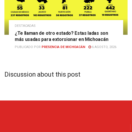
DESTACADAS
¿Te llaman de otro estado? Estas ladas son
más usadas para extorsionar en Michoacán
PUBLICADO POR
PRESENCIA DE MICHOACÁN
6 AGOSTO, 2026
Discussion about this post