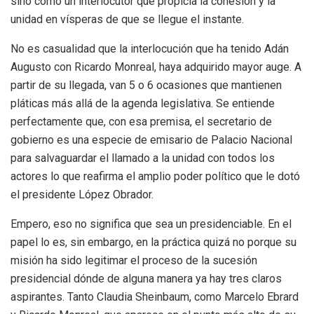
sino como un interlocutor que propicia la cohesión y la
unidad en vísperas de que se llegue el instante.
No es casualidad que la interlocución que ha tenido Adán
Augusto con Ricardo Monreal, haya adquirido mayor auge. A
partir de su llegada, van 5 o 6 ocasiones que mantienen
pláticas más allá de la agenda legislativa. Se entiende
perfectamente que, con esa premisa, el secretario de
gobierno es una especie de emisario de Palacio Nacional
para salvaguardar el llamado a la unidad con todos los
actores lo que reafirma el amplio poder político que le dotó
el presidente López Obrador.
Empero, eso no significa que sea un presidenciable. En el
papel lo es, sin embargo, en la práctica quizá no porque su
misión ha sido legitimar el proceso de la sucesión
presidencial dónde de alguna manera ya hay tres claros
aspirantes. Tanto Claudia Sheinbaum, como Marcelo Ebrard