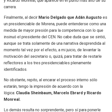
y Ricardo Monreal, que aparece en el punto más alto de su
carrera.
Finalmente, al decir
Mario Delgado que Adán Augusto
es
un presidenciable de Morena, puede entenderse como una
medida de mayor presión para la competencia con lo que
insinuó el presidente del CEN. No cabe duda que se sintió,
aunque se trata solamente de una narrativa desprendida al
momento tal vez por el efecto, a mi juicio, de levantar la
motivación del secretario o, quizá, para tratar de restarle
reflectores a los tres presidenciables plenamente
identificados.
No obstante, repito, al encarar el proceso interno sólo
estarán, tengo la impresión de acuerdo con la
lógica:
Claudia Sheinbaum, Marcelo Ebrard y Ricardo
Monreal.
Lo demás resulta no sorprendente, pero sí para ponerle