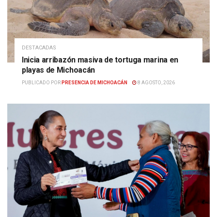
DESTACADAS
Inicia arribazón masiva de tortuga marina en
playas de Michoacán
PUBLICADO POR
PRESENCIA DE MICHOACÁN
8 AGOSTO, 2026