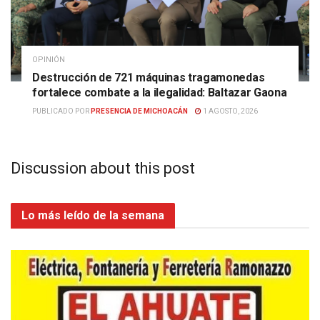
OPINIÓN
Destrucción de 721 máquinas tragamonedas
fortalece combate a la ilegalidad: Baltazar Gaona
PUBLICADO POR
PRESENCIA DE MICHOACÁN
1 AGOSTO, 2026
Discussion about this post
Lo más leído de la semana