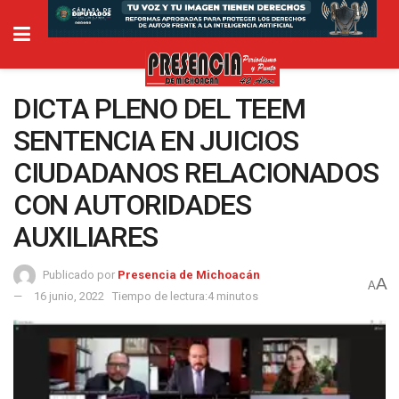
DICTA PLENO DEL TEEM
SENTENCIA EN JUICIOS
CIUDADANOS RELACIONADOS
CON AUTORIDADES
AUXILIARES
Publicado por
Presencia de Michoacán
A
A
16 junio, 2022
Tiempo de lectura:4 minutos