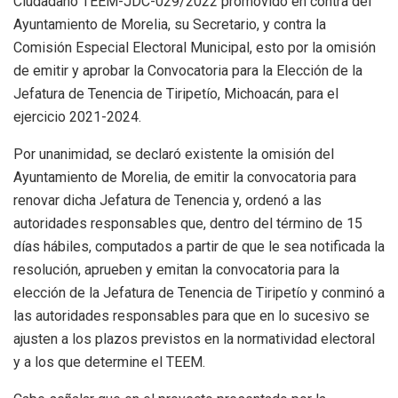
Ciudadano TEEM-JDC-029/2022 promovido en contra del
Ayuntamiento de Morelia, su Secretario, y contra la
Comisión Especial Electoral Municipal, esto por la omisión
de emitir y aprobar la Convocatoria para la Elección de la
Jefatura de Tenencia de Tiripetío, Michoacán, para el
ejercicio 2021-2024.
Por unanimidad, se declaró existente la omisión del
Ayuntamiento de Morelia, de emitir la convocatoria para
renovar dicha Jefatura de Tenencia y, ordenó a las
autoridades responsables que, dentro del término de 15
días hábiles, computados a partir de que le sea notificada la
resolución, aprueben y emitan la convocatoria para la
elección de la Jefatura de Tenencia de Tiripetío y conminó a
las autoridades responsables para que en lo sucesivo se
ajusten a los plazos previstos en la normatividad electoral
y a los que determine el TEEM.