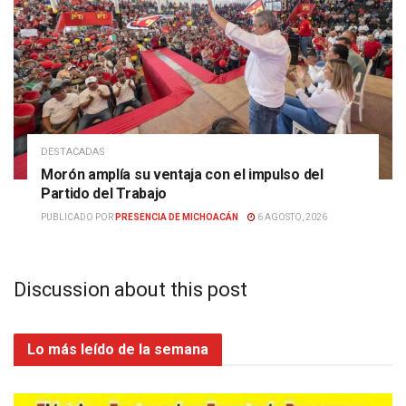
DESTACADAS
Morón amplía su ventaja con el impulso del
Partido del Trabajo
PUBLICADO POR
PRESENCIA DE MICHOACÁN
6 AGOSTO, 2026
Discussion about this post
Lo más leído de la semana