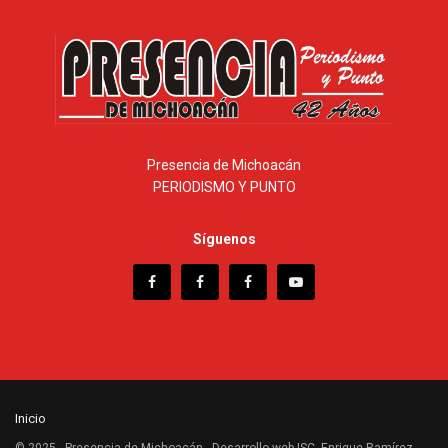
Presencia de Michoacán
PERIODISMO Y PUNTO
Síguenos
Inicio
© 2025 - Presencia de Michoacán - Desarrollo web ISC. Enrique Ramírez