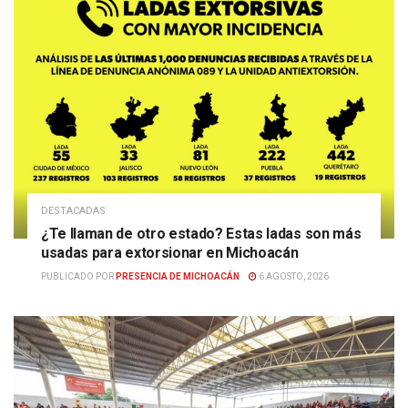
DESTACADAS
¿Te llaman de otro estado? Estas ladas son más
usadas para extorsionar en Michoacán
PUBLICADO POR
PRESENCIA DE MICHOACÁN
6 AGOSTO, 2026