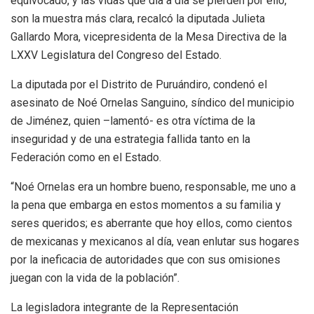
equivocado, y las vidas que día a día se pierden por ello,
son la muestra más clara, recalcó la diputada Julieta
Gallardo Mora, vicepresidenta de la Mesa Directiva de la
LXXV Legislatura del Congreso del Estado.
La diputada por el Distrito de Puruándiro, condenó el
asesinato de Noé Ornelas Sanguino, síndico del municipio
de Jiménez, quien –lamentó- es otra víctima de la
inseguridad y de una estrategia fallida tanto en la
Federación como en el Estado.
“Noé Ornelas era un hombre bueno, responsable, me uno a
la pena que embarga en estos momentos a su familia y
seres queridos; es aberrante que hoy ellos, como cientos
de mexicanas y mexicanos al día, vean enlutar sus hogares
por la ineficacia de autoridades que con sus omisiones
juegan con la vida de la población”.
La legisladora integrante de la Representación