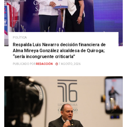
POLÍTICA
Respalda Luis Navarro decisión financiera de
Alma Mireya González alcaldesa de Quiroga;
“sería incongruente criticarla”
PUBLICADO POR
REDACCIÓN
7 AGOSTO, 2026