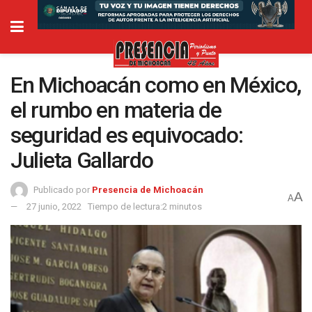
En Michoacán como en México,
el rumbo en materia de
seguridad es equivocado:
Julieta Gallardo
Publicado por
Presencia de Michoacán
A
A
27 junio, 2022
Tiempo de lectura:2 minutos