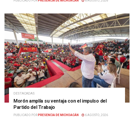
PUBLICADO POR
PRESENCIA DE MICHOACÁN
6 AGOSTO, 2026
DESTACADAS
Morón amplía su ventaja con el impulso del
Partido del Trabajo
PUBLICADO POR
PRESENCIA DE MICHOACÁN
6 AGOSTO, 2026