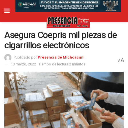
Asegura Coepris mil piezas de
cigarrillos electrónicos
Publicado por
Presencia de Michoacán
A
A
13 marzo, 2022
Tiempo de lectura:2 minutos