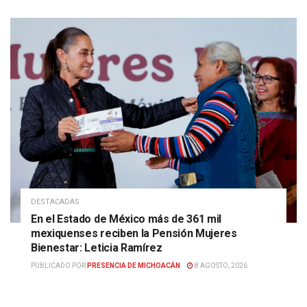
DESTACADAS
En el Estado de México más de 361 mil
mexiquenses reciben la Pensión Mujeres
Bienestar: Leticia Ramírez
PUBLICADO POR
PRESENCIA DE MICHOACÁN
8 AGOSTO, 2026