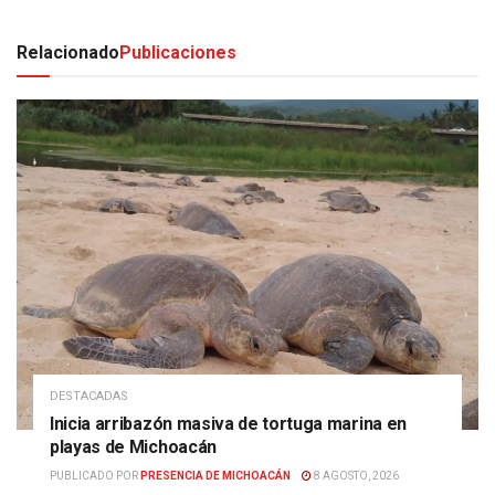
Relacionado
Publicaciones
DESTACADAS
Inicia arribazón masiva de tortuga marina en
playas de Michoacán
PUBLICADO POR
PRESENCIA DE MICHOACÁN
8 AGOSTO, 2026