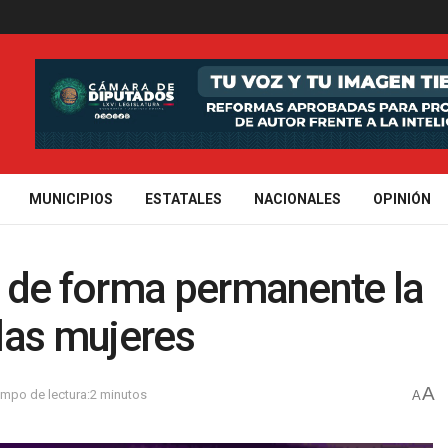
MUNICIPIOS
ESTATALES
NACIONALES
OPINIÓN
 de forma permanente la
 las mujeres
A
empo de lectura:2 minutos
A