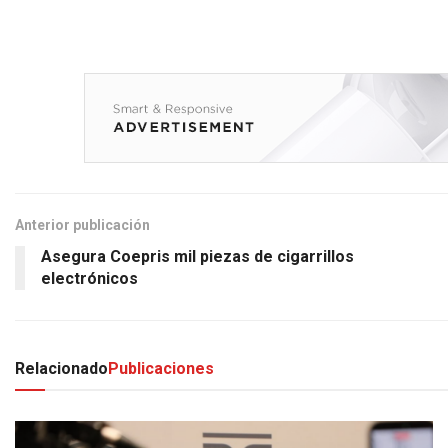
Anterior publicación
Asegura Coepris mil piezas de cigarrillos
electrónicos
Relacionado
Publicaciones