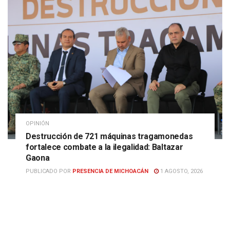
OPINIÓN
Destrucción de 721 máquinas tragamonedas
fortalece combate a la ilegalidad: Baltazar
Gaona
PUBLICADO POR
PRESENCIA DE MICHOACÁN
1 AGOSTO, 2026