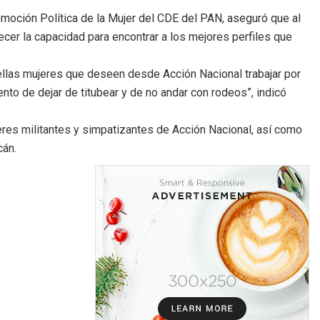
omoción Política de la Mujer del CDE del PAN, aseguró que al
ecer la capacidad para encontrar a los mejores perfiles que
ellas mujeres que deseen desde Acción Nacional trabajar por
o de dejar de titubear y de no andar con rodeos”, indicó
eres militantes y simpatizantes de Acción Nacional, así como
cán.