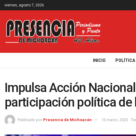
viernes, agosto 7, 2026
INICIO
POLÍTICA
Impulsa Acción Nacional
participación política de
Publicado por
Presencia de Michoacán
13 marzo, 2022
Ti