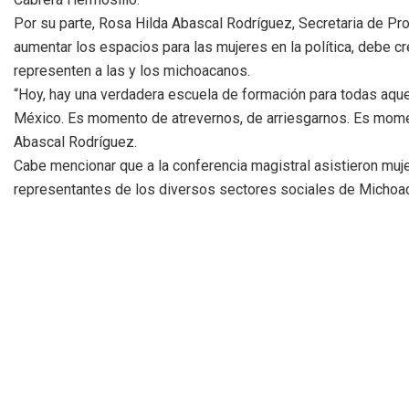
Por su parte, Rosa Hilda Abascal Rodríguez, Secretaria de Pr
aumentar los espacios para las mujeres en la política, debe cr
representen a las y los michoacanos.
“Hoy, hay una verdadera escuela de formación para todas aqu
México. Es momento de atrevernos, de arriesgarnos. Es moment
Abascal Rodríguez.
Cabe mencionar que a la conferencia magistral asistieron muj
representantes de los diversos sectores sociales de Michoa