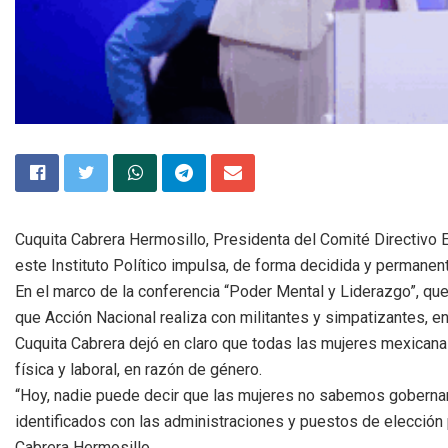
Cuquita Cabrera Hermosillo, Presidenta del Comité Directivo E
este Instituto Político impulsa, de forma decidida y permanente
En el marco de la conferencia “Poder Mental y Liderazgo”, que
que Acción Nacional realiza con militantes y simpatizantes, en
Cuquita Cabrera dejó en claro que todas las mujeres mexicanas
física y laboral, en razón de género.
“Hoy, nadie puede decir que las mujeres no sabemos gobernar,
identificados con las administraciones y puestos de elecció
Cabrera Hermosillo.