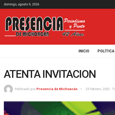
domingo, agosto 9, 2026
INICIO
POLÍTICA
ATENTA INVITACION
Publicado por
Presencia de Michoacán
23 febrero, 2022
T