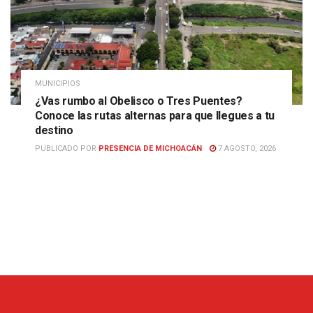
MUNICIPIOS
¿Vas rumbo al Obelisco o Tres Puentes?
Conoce las rutas alternas para que llegues a tu
destino
PUBLICADO POR
PRESENCIA DE MICHOACÁN
7 AGOSTO, 2026