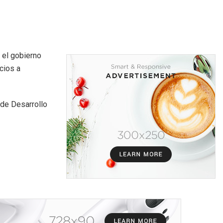
 el gobierno
cios a
 de Desarrollo