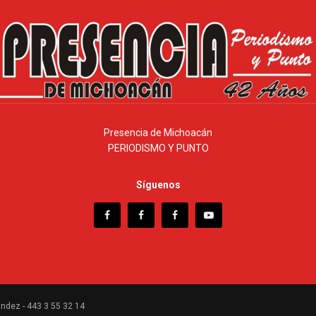
Presencia de Michoacán
PERIODISMO Y PUNTO
Síguenos
ndez - 443 3 55 32 14