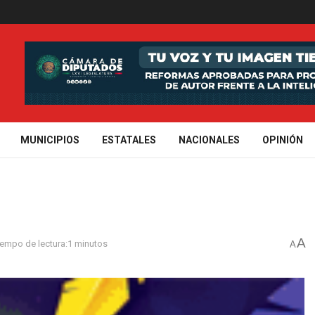
MUNICIPIOS
ESTATALES
NACIONALES
OPINIÓN
A
iempo de lectura:1 minutos
A