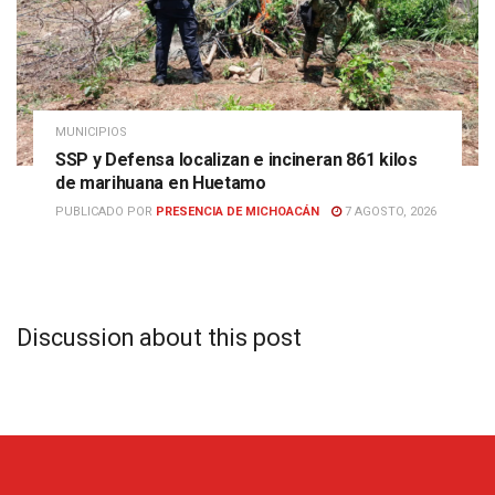
MUNICIPIOS
SSP y Defensa localizan e incineran 861 kilos
de marihuana en Huetamo
PUBLICADO POR
PRESENCIA DE MICHOACÁN
7 AGOSTO, 2026
Discussion about this post