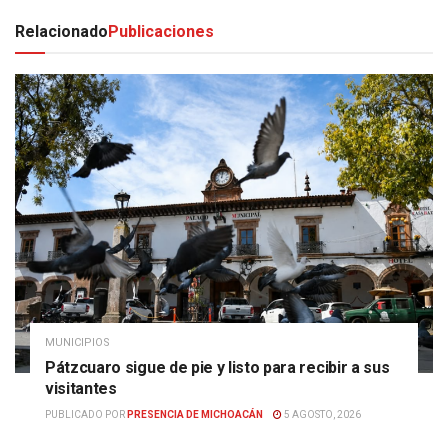
Relacionado
Publicaciones
MUNICIPIOS
Pátzcuaro sigue de pie y listo para recibir a sus
visitantes
PUBLICADO POR
PRESENCIA DE MICHOACÁN
5 AGOSTO, 2026