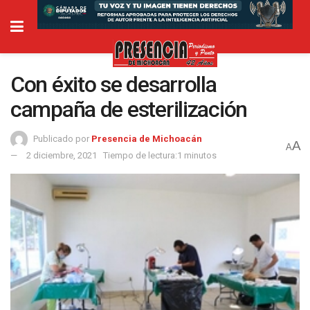
Con éxito se desarrolla
campaña de esterilización
Publicado por
Presencia de Michoacán
A
A
2 diciembre, 2021
Tiempo de lectura:1 minutos