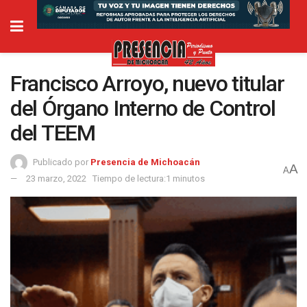
Francisco Arroyo, nuevo titular
del Órgano Interno de Control
del TEEM
Publicado por
Presencia de Michoacán
A
A
23 marzo, 2022
Tiempo de lectura:1 minutos