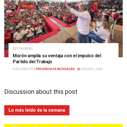
DESTACADAS
Morón amplía su ventaja con el impulso del
Partido del Trabajo
PUBLICADO POR
PRESENCIA DE MICHOACÁN
6 AGOSTO, 2026
Discussion about this post
Lo más leído de la semana