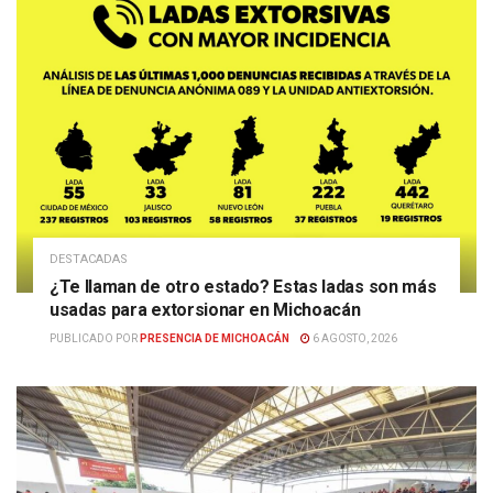
DESTACADAS
¿Te llaman de otro estado? Estas ladas son más
usadas para extorsionar en Michoacán
PUBLICADO POR
PRESENCIA DE MICHOACÁN
6 AGOSTO, 2026