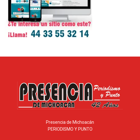
Presencia de Michoacán
PERIODISMO Y PUNTO