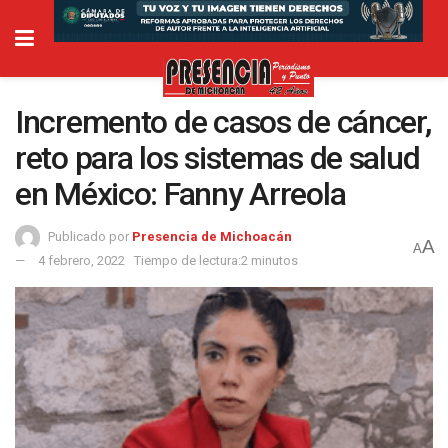
Incremento de casos de cáncer,
reto para los sistemas de salud
en México: Fanny Arreola
Publicado por
Presencia de Michoacán
A
A
4 febrero, 2022
Tiempo de lectura:2 minutos