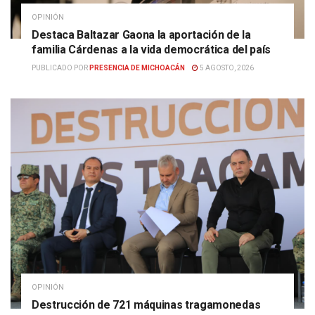
OPINIÓN
Destaca Baltazar Gaona la aportación de la
familia Cárdenas a la vida democrática del país
PUBLICADO POR
PRESENCIA DE MICHOACÁN
5 AGOSTO, 2026
OPINIÓN
Destrucción de 721 máquinas tragamonedas