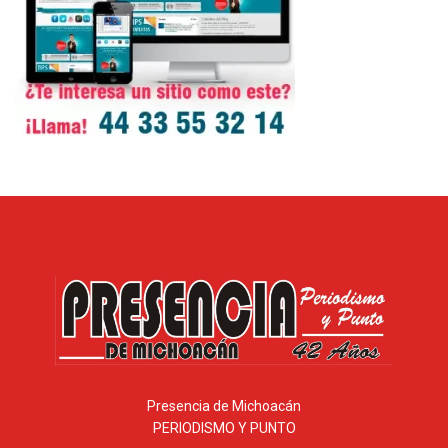
Presencia de Michoacán
PERIODISMO Y PUNTO