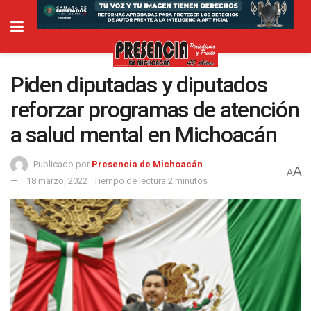
Piden diputadas y diputados
reforzar programas de atención
a salud mental en Michoacán
Publicado por
Presencia de Michoacán
A
A
18 marzo, 2022
Tiempo de lectura:2 minutos