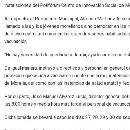
instalaciones del Polifórum Centro de Innovación Social de Mo
Al respecto, el Presidente Municipal, Alfonso Martínez Alcázar
llamado a las y los jóvenes morelianos a no pernoctar en las
de dicho centro, así como en las otras dos sedes habilitadas 
vacunación.
“No hay necesidad de quedarse a dormir, ayúdennos a que esta 
De igual manera, instruyó a directivos y personal en general d
población que acuda a vacunarse cuente con la mejor atención,
de Morelia, así como con las instancias de salud estatal y fede
Por su parte, José Manuel Álvarez Lucio, director general del P
las 8:00 horas y media hora más tarde el personal de vacunaci
Dicha jornada se llevará a cabo los días 27, 28, 29 y 30 de s