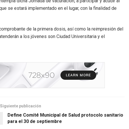
templa dicha Jornada de vacunación, a participar y acudir al
ue se estará implementado en el lugar, con la finalidad de
, comprobante de la primera dosis, así como la reimpresión del
enderán a los jóvenes son Ciudad Universitaria y el
Siguiente publicación
Define Comité Municipal de Salud protocolo sanitario
para el 30 de septiembre