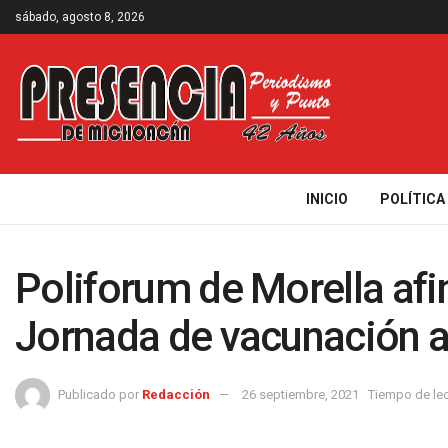
sábado, agosto 8, 2026
INICIO
POLÍTICA
Poliforum de Morella afi
Jornada de vacunación a
Publicado por
Redacción
26 septiembre, 2021
Tiempo de lec