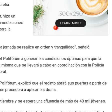
relia.
, hizo un
 inmediaciones
para la
jornada se realice en orden y tranquilidad”, señaló.
el Polifórum a generar las condiciones óptimas para que la
 misma que se llevará a cabo en coordinación con la Policía
ral.
olifórum, explicó que el recinto abrirá sus puertas a partir de
ón procederá a aplicar las dosis.
eptiembre y se espera una afluencia de más de 40 mil jóvenes.