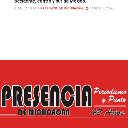
occidente, centro y sur de México.
PUBLICADO POR
PRESENCIA DE MICHOACÁN
7 AGOSTO, 2026