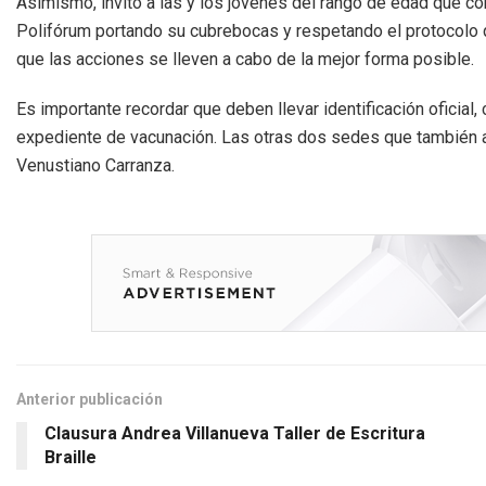
Asimismo, invitó a las y los jóvenes del rango de edad que con
Polifórum portando su cubrebocas y respetando el protocolo q
que las acciones se lleven a cabo de la mejor forma posible.
Es importante recordar que deben llevar identificación oficial
expediente de vacunación. Las otras dos sedes que también at
Venustiano Carranza.
Anterior publicación
Clausura Andrea Villanueva Taller de Escritura
Braille