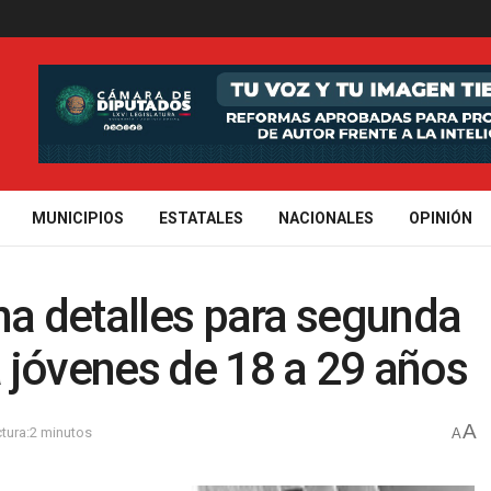
MUNICIPIOS
ESTATALES
NACIONALES
OPINIÓN
na detalles para segunda
 jóvenes de 18 a 29 años
A
tura:2 minutos
A