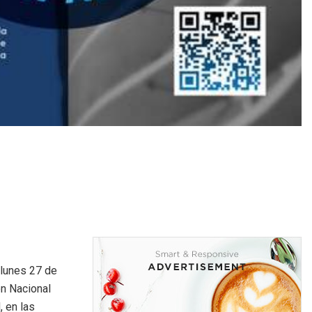
 lunes 27 de
ón Nacional
, en las