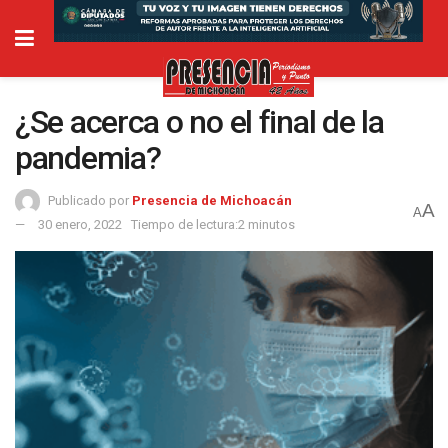
¿Se acerca o no el final de la
pandemia?
Publicado por
Presencia de Michoacán
A
A
30 enero, 2022
Tiempo de lectura:2 minutos