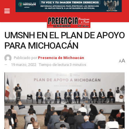
UMSNH EN EL PLAN DE APOYO
PARA MICHOACÁN
Publicado por
Presencia de Michoacán
A
A
19 marzo, 2022
Tiempo de lectura:3 minutos